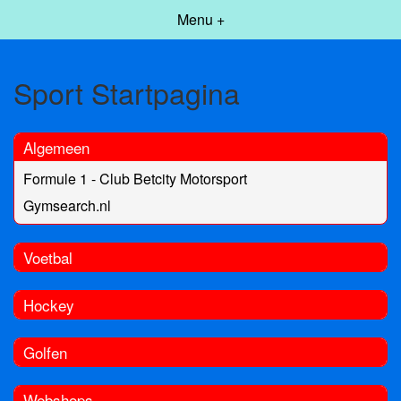
Menu +
Sport Startpagina
Algemeen
Formule 1 - Club Betcity Motorsport
Gymsearch.nl
Voetbal
Hockey
Golfen
Webshops